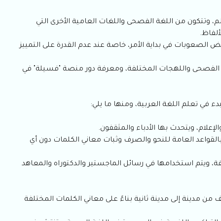
الم، وتتكون من اللغة الفصحى واللغات العامية الأخرى التي
ألفاظ.
 الصعوبات في بداية الأمر، خاصة عند عدم القدرة على التمييز
ة الفصحى واللهجات المختلفة، ومعرفة دور منصة "فسيلة" في
ء في تعلم اللغة العربية، ومنها ما يلي:
علام، ويتحدث بها الأدباء والمثقفون.
القواعد العامة للنحو والصرف وثبات معاني الكلمات دون أي
فة، ويتم استخدامها في رسائل الماجستير والدكتوراه والمعاهد
من مدينة إلى مدينة ثانية بناءً على معاني الكلمات المختلفة