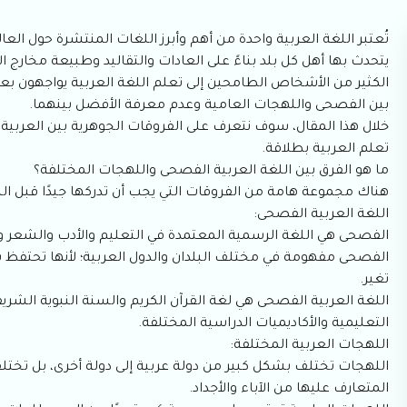
تُعتبر اللغة العربية واحدة من أهم وأبرز اللغات المنتشرة حول الع
يتحدث بها أهل كل بلد بناءً على العادات والتقاليد وطبيعة مخارج ال
الكثير من الأشخاص الطامحين إلى تعلم اللغة العربية يواجهون بعض
بين الفصحى واللهجات العامية وعدم معرفة الأفضل بينهما.
خلال هذا المقال، سوف نتعرف على الفروقات الجوهرية بين العربي
تعلم العربية بطلاقة.
ما هو الفرق بين اللغة العربية الفصحى واللهجات المختلفة؟
هناك مجموعة هامة من الفروقات التي يجب أن تدركها جيدًا قبل البد
اللغة العربية الفصحى:
الفصحى هي اللغة الرسمية المعتمدة في التعليم والأدب والشعر والإ
الفصحى مفهومة في مختلف البلدان والدول العربية؛ لأنها تحتفظ ب
تغير.
اللغة العربية الفصحى هي لغة القرآن الكريم والسنة النبوية الشري
التعليمية والأكاديميات الدراسية المختلفة.
اللهجات العربية المختلفة:
اللهجات تختلف بشكل كبير من دولة عربية إلى دولة أخرى، بل تختلف 
المتعارف عليها من الآباء والأجداد.