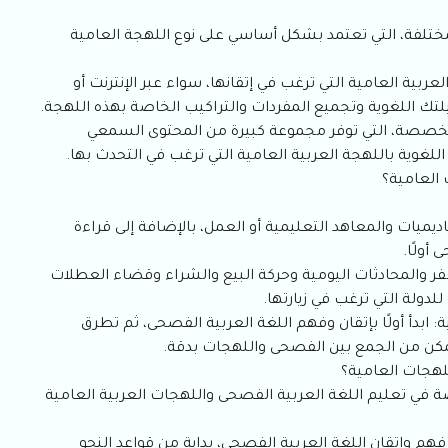
لمختلفة، التي تعتمد بشكل أساسي على نوع اللهجة العامية
بية العامية التي ترغب في إتقانها، سواء عبر الإنترنت أو
لتك اللغوية وتجميع المفردات والتراكيب الخاصة بهذه اللهجة.
لمتخصصة، التي توفر مجموعة كبيرة من المحتوى السمعي
غوية باللهجة العربية العامية التي ترغب في التحدث بها.
 العامية؟
اديميات والمعاهد التعليمية أو العمل، بالإضافة إلى قراءة
أولًا.
سفر والمحادثات اليومية وحركة البيع والشراء وقضاء العطلات
لدولة التي ترغب في زيارتها.
: ابدأ أولًا بإتقان وفهم اللغة العربية الفصحى، ثم تطرق
تتمكن من الجمع بين الفصحى واللهجات بدقة.
لهجات العامية؟
في تعليم اللغة العربية الفصحى واللهجات العربية العامية
هم وإتقان اللغة العربية الفصحى، بداية من قواعد النحو