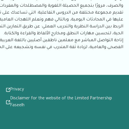
والصرف، مرورًا بتجميع الحصيلة اللغوية والمصطلحات والمفردات ا
تقديم مجموعة مختلفة من الدروس التفاعلية: التي تساعدك على ت
عليها في المحادثات اليومية، وبالتالي فهم وتعلم اللهجات العامية
الربط بين الدراسة النظرية والتدريب العملي: عن طريق التمارين التط
الحية، لتحسين مهارات النطق ومخارج الألفاظ والقراءة والكتابة.
إتاحة التواصل المباشر مع معلمين ناطقين أصليين باللغة العربية: 
الفصحى والعامية، لزيادة ثقة المتدرب في نفسه وتشجيعه على الحد
Privacy
Disclaimer for the website of the Limited Partnership
Faseelh