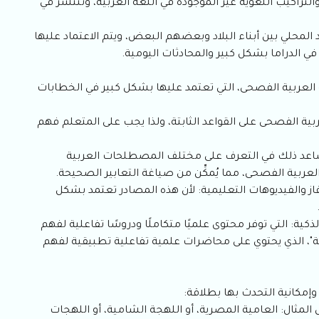
راكيب اللغوية غير الموجودة في اللغة العربية، وتنتشر في
لمحلي بين أبناء البلاد وبعضهم البعض، ويتم الاعتماد عليها
في الدراما بشكل كبير والمحادثات اليومية.
لعربية الفصحى، التي تعتمد عليها بشكل كبير في الخطابات
ة الفصحى على القواعد الثابتة، ولذا يجب على المتعلم فهم
: يساعد ذلك في التعرف على مختلف المصطلحات العربية
لعربية الفصحى، مما يُمكِّن من صياغة التعابير الصحيحة.
لفاز والفيديوهات التعليمية: لأن هذه المصادر تعتمد بشكل
ذكية: التي توفر محتوى علميًا متكاملًا ودروسًا تفاعلية لفهم
"، الذي يحتوي على محاضرات علمية تفاعلية تطبيقية لفهم
وإمكانية التحدث بها بطلاقة:
ل المثال: العامية المصرية، أو اللهجة الشامية، أو اللهجات