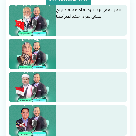
العربية في تركيا: رحلة أكاديمية وتاريخ
علمي مع د. أحمد أغيرأقجا