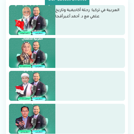
العربية في تركيا: رحلة أكاديمية وتاريخ
علمي مع د. أحمد أغيرأقجا