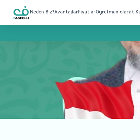
Neden Biz?
Avantajlar
Fiyatlar
Öğretmen olarak Ka