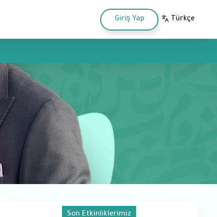
Giriş Yap
Türkçe
Bahasa Indonesia
Son Etkinliklerimiz