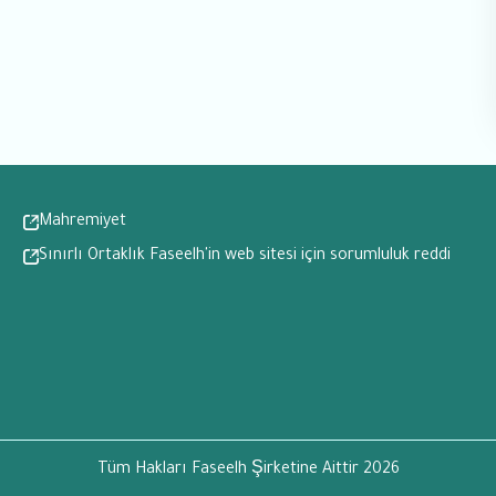
Mahremiyet
Sınırlı Ortaklık Faseelh'in web sitesi için sorumluluk reddi
Tüm Hakları Faseelh Şirketine Aittir
2026