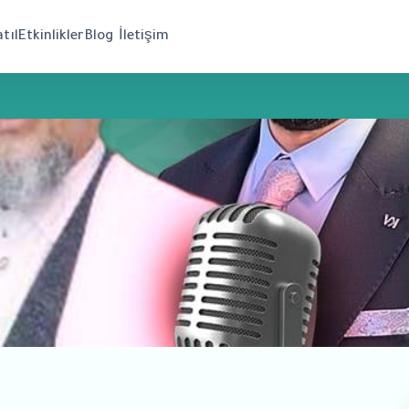
tıl
Etkinlikler
Blog
İletişim