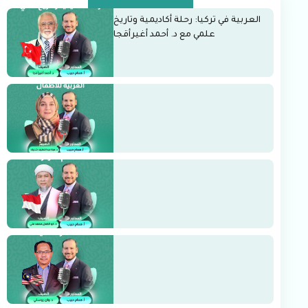
العربية في تركيا: رحلة أكاديمية وتاريخ
علمي مع د. أحمد أغيرأقجا