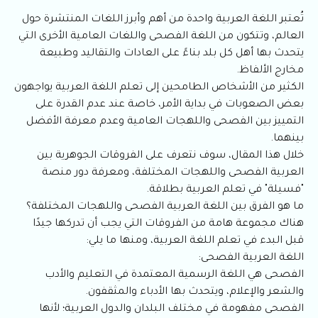
تُعتبر اللغة العربية واحدة من أهم وأبرز اللغات المنتشرة حول
العالم، وتتكون من اللغة الفصحى واللغات العامية الأخرى التي
يتحدث بها أهل كل بلد بناءً على العادات والتقاليد وطبيعة
مخارج الألفاظ.
الكثير من الأشخاص الطامحين إلى تعلم اللغة العربية يواجهون
بعض الصعوبات في بداية الأمر، خاصة عند عدم القدرة على
التمييز بين الفصحى واللهجات العامية وعدم معرفة الأفضل
بينهما.
خلال هذا المقال، سوف نتعرف على الفروقات الجوهرية بين
العربية الفصحى واللهجات المختلفة، ومعرفة دور منصة
"فسيلة" في تعلم العربية بطلاقة.
ما هو الفرق بين اللغة العربية الفصحى واللهجات المختلفة؟
هناك مجموعة هامة من الفروقات التي يجب أن تدركها جيدًا
قبل البدء في تعلم اللغة العربية، ومنها ما يلي:
اللغة العربية الفصحى:
الفصحى هي اللغة الرسمية المعتمدة في التعليم والأدب
والشعر والإعلام، ويتحدث بها الأدباء والمثقفون.
الفصحى مفهومة في مختلف البلدان والدول العربية؛ لأنها