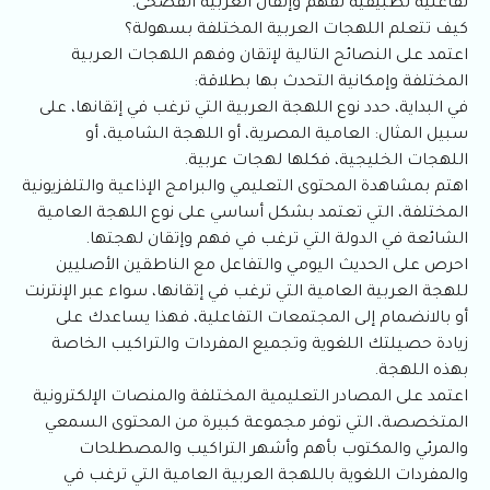
تفاعلية تطبيقية لفهم وإتقان العربية الفصحى.
كيف تتعلم اللهجات العربية المختلفة بسهولة؟
اعتمد على النصائح التالية لإتقان وفهم اللهجات العربية
المختلفة وإمكانية التحدث بها بطلاقة:
في البداية، حدد نوع اللهجة العربية التي ترغب في إتقانها، على
سبيل المثال: العامية المصرية، أو اللهجة الشامية، أو
اللهجات الخليجية، فكلها لهجات عربية.
اهتم بمشاهدة المحتوى التعليمي والبرامج الإذاعية والتلفزيونية
المختلفة، التي تعتمد بشكل أساسي على نوع اللهجة العامية
الشائعة في الدولة التي ترغب في فهم وإتقان لهجتها.
احرص على الحديث اليومي والتفاعل مع الناطقين الأصليين
للهجة العربية العامية التي ترغب في إتقانها، سواء عبر الإنترنت
أو بالانضمام إلى المجتمعات التفاعلية، فهذا يساعدك على
زيادة حصيلتك اللغوية وتجميع المفردات والتراكيب الخاصة
بهذه اللهجة.
اعتمد على المصادر التعليمية المختلفة والمنصات الإلكترونية
المتخصصة، التي توفر مجموعة كبيرة من المحتوى السمعي
والمرئي والمكتوب بأهم وأشهر التراكيب والمصطلحات
والمفردات اللغوية باللهجة العربية العامية التي ترغب في