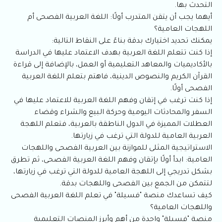
التحدث بها.
أيهما يجب أن يتقن المتدرب أولًا: اللغة العربية الفصحى أم
اللهجات العامية؟
يمكنك تحديد اختيارك بدقة بناءً على النقاط التالية:
إذا كنت تتعلم اللغة العربية بهدف الاعتماد عليها في الدراسة
بالأكاديميات والمعاهد التعليمية أو العمل، بالإضافة إلى قراءة
القرآن الكريم والنصوص الدينية، فاهتم بتعلم اللغة العربية
الفصحى أولًا.
إذا كنت ترغب في إتقان وفهم اللغة العربية للاعتماد عليها في
السفر والمحادثات اليومية وحركة البيع والشراء وقضاء
العطلات المميزة في الدول الناطقة بالعربية، فتعلم اللهجة
العربية العامية للدولة التي ترغب في زيارتها.
الاستراتيجية المثلى للموازنة بين العربية الفصحى واللهجات
العامية: ابدأ أولًا بإتقان وفهم اللغة العربية الفصحى، ثم تطرق
بشكل تدريجي إلى اللهجة العامية للدولة التي ترغب في زيارتها،
لتتمكن من الجمع بين الفصحى واللهجات بدقة.
كيف تساعدك منصة "فسيلة" في تعلم اللغة العربية الفصحى
واللهجات العامية؟
منصة "فسيلة" واحدة من أهم وأبرز المنصات التعليمية