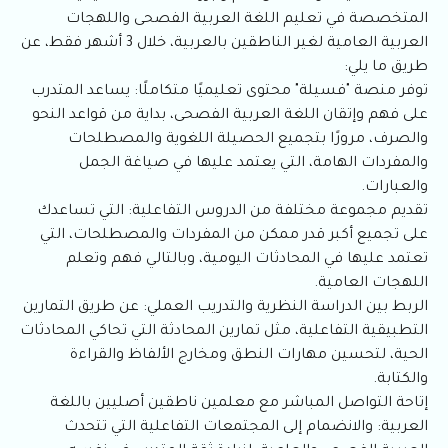
المتخصصة في تعليم اللغة العربية الفصحى واللهجات
العربية العامية لغير الناطقين بالعربية، خلال 3 أشهر فقط، عن
طريق ما يلي:
توفر منصة "فسيلة" محتوى تعليميًا متكاملًا: يساعد المتدرب
على فهم وإتقان اللغة العربية الفصحى، بداية من قواعد النحو
والصرف، مرورًا بتجميع الحصيلة اللغوية والمصطلحات
والمفردات الهامة، التي يعتمد عليها في صياغة الجمل
والعبارات.
تقديم مجموعة مختلفة من الدروس التفاعلية: التي تساعدك
على تجميع أكبر قدر ممكن من المفردات والمصطلحات، التي
تعتمد عليها في المحادثات اليومية، وبالتالي فهم وتعلم
اللهجات العامية.
الربط بين الدراسة النظرية والتدريب العملي: عن طريق التمارين
التطبيقية التفاعلية، مثل تمارين المحادثة التي تحاكي المحادثات
الحية، لتحسين مهارات النطق ومخارج الألفاظ والقراءة
والكتابة.
إتاحة التواصل المباشر مع معلمين ناطقين أصليين باللغة
العربية: والانضمام إلى المجتمعات التفاعلية التي تتحدث