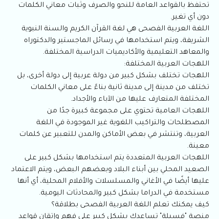
تحتفظ بالقواعد العامة للنحو والصرف وثبات معاني الكلمات
دون أي تغير.
اللغة العربية الفصحى هي لغة القرآن الكريم والسنة النبوية
الشريفة، ويتم استخدامها في رسائل الماجستير والدكتوراه
والمعاهد التعليمية والأكاديميات الدراسية المختلفة.
اللهجات العربية المختلفة:
اللهجات تختلف بشكل كبير من دولة عربية إلى دولة أخرى، بل
تختلف من مدينة إلى مدينة ثانية بناءً على معاني الكلمات
المختلفة المتعارف عليها من الآباء والأجداد.
اللهجات العامية تحتوي على مجموعة كبيرة جدًا من
المصطلحات والتراكيب اللغوية غير الموجودة في اللغة
العربية، وتنتشر في بعض الأماكن والمدن للتعبير عن كلمات
معينة.
اللهجات العربية المتعددة يتم استخدامها بشكل كبير على
الصعيد المحلي بين أبناء البلاد وبعضهم البعض، ويتم الاعتماد
عليها أيضًا في الأغاني والمسلسلات والأفلام المحلية، أي أنها
مستخدمة في الدراما بشكل كبير والمحادثات اليومية.
كيف يمكنك تعلم اللغة العربية الفصحى بطلاقة؟
منصة "فسيلة" تساعدك بشكل كبير على فهم وإتقان قواعد