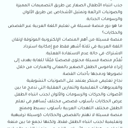
جذب انتباه الأطفال الصغار عن طريق التصميمات المميزة
والصوتيات الرائعة وتمثيل الأشخاص عن طريق الألوان
والرسومات الجذابة.
ما هو دور منصة فسيلة في تعليم اللغة العربية عبر القصص
والحكايات؟
منصة فسيلة من أهم المنصات الإلكترونية الموثوقة لإتقان
اللغة العربية في ثلاثة أشهر فقط مع إمكانية استرداد
الاشتراك في حالة عدم الاستفادة الفعلية:
تُقدّم منصة فسيلة محتوى قصصيًا قيّمًا للغاية يهدف إلى
إثراء قاموس الطفل الصغير بالمعاني والعبارات من خلال
تصويرها ودمجها بأحداث القصة.
نجاح تعليمي مبتكر يعتمد على الصوتيات التشويقية
والفيديوهات التعليمية والتمارين العقلية التي تدمج ما بين
الأصوات والحركات والرسومات والألوان لجذب انتباه الطفل.
عرض الحكايات بأسلوب قصصي مختلف يُساهم في تعلم
الطفل مختلف اللهجات العربية بأسلوب بسيط وممتع.
منصة فسيلة لا تهتم بالقصص والحكايات كوسيلة ترفيهية
وتعليمية لجذب انتباه الطفل فقط، ولكنها تجمع ما بين متعة