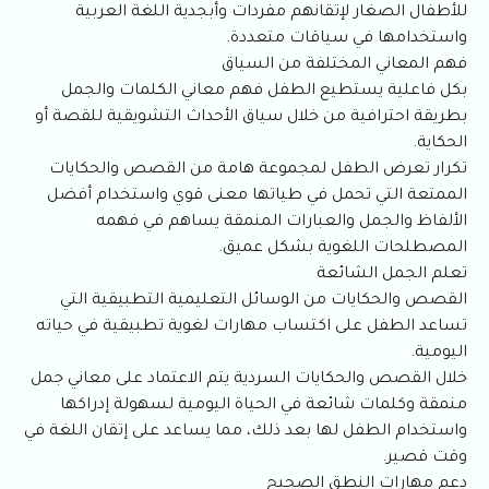
للأطفال الصغار لإتقانهم مفردات وأبجدية اللغة العربية
واستخدامها في سياقات متعددة.
فهم المعاني المختلفة من السياق
بكل فاعلية يستطيع الطفل فهم معاني الكلمات والجمل
بطريقة احترافية من خلال سياق الأحداث التشويقية للقصة أو
الحكاية.
تكرار تعرض الطفل لمجموعة هامة من القصص والحكايات
الممتعة التي تحمل في طياتها معنى قوي واستخدام أفضل
الألفاظ والجمل والعبارات المنمقة يساهم في فهمه
المصطلحات اللغوية بشكل عميق.
تعلم الجمل الشائعة
القصص والحكايات من الوسائل التعليمية التطبيقية التي
تساعد الطفل على اكتساب مهارات لغوية تطبيقية في حياته
اليومية.
خلال القصص والحكايات السردية يتم الاعتماد على معاني جمل
منمقة وكلمات شائعة في الحياة اليومية لسهولة إدراكها
واستخدام الطفل لها بعد ذلك، مما يساعد على إتقان اللغة في
وقت قصير.
دعم مهارات النطق الصحيح