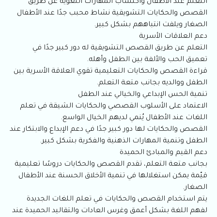
التعلم عند الأطفال واكتساب المهارات اللغوية عن طريق
القصص والحكايات التشويقية نشاط محبب جدًا عند الأطفال
الصغار ويلفت انتباههم بشكل كبير.
دعم العلاقات الأسرية
التعلم عن طريق القصص التشويقية له دور كبير جدًا في
تعميق الحب والألفة بين الطفل وأهله.
قراءة القصص والحكايات التعليمية تقوي العلاقة الأسرية بين
الطفل ووالديه بجانب متعة التعلم.
تنمية الحس الإبداعي والخيالي عند الطفل
الاعتماد على الأسلوب القصصي والحكايات الشيقة في تعلم
اللغات عند الأطفال يُنمي لديهم الخيال الواسع.
القصص والحكايات لها دور كبير جدًا في دعم الإبداع والابتكار عند
الطفل وتنمية المهارات الذهنية والفكرية بشكل كبير.
دعم القيم والمبادئ الحميدة
بجانب متعة التعلم، تقدم القصص والحكايات دروسًا تعليمية
قيّمة يمكن استغلالها في تنمية الأخلاق الحسنة عند الأطفال
الصغار.
يتم استخدام القصص والحكايات في تعلم اللغات الجديدة
لفهم اللغة بشكل أعمق وغرس العادات والتقاليد الحميدة عند