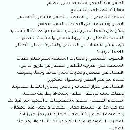
الطفل منذ الصغر وتشجيعه على التعلم.
مهارات التعاطف والتسامح
تساعد القصص على استيعاب الطفل مشاعر وأحاسيس
الآخرين وتشجعه على التعاطف الحميد معهم.
يمكن نقل كافة الأفكار والجوانب الثقافية والعادات الاجتماعية
الحسنة للأطفال عن طريق القصص والحكايات المحمودة.
كيف يمكن الاعتماد على القصص والحكايات لإتقان الأطفال
اللغة العربية؟
الأسلوب القصصي والحكايات الممتعة تدعم تعلم اللغات
المختلفة مثل العربية للأطفال الصغار عن طريق ما يلي:
الاعتماد على قصص وحكايات تختار ألفاظًا وجملًا بسيطة
تتلاءم مع عمر الطفل ومستواه التفكيري.
الاعتماد على تكرار الكلمات والجمل بمخارج الألفاظ الصحيحة
يجعلها تثبت في عقل الطفل ويتذكرها بطريقة ممتعة.
استخدام القصص المصورة بتصميمات جرافيكية احترافية لها
دور كبير جدًا في تبسيط معاني الكلمات والجمل عند الأطفال.
ربط متعة التعلم بالأنشطة التفاعلية التي تعزز من زيادة
المهارات اللغوية وتنمية الذاكرة وزيادة الانتباه والتركيز عند
الطفل.