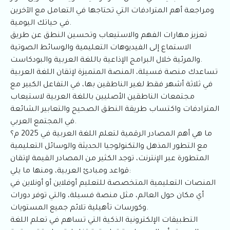
ومراجعة أهم المترادفات التي تحتاجها في التعامل مع الآخرين
في حياتك اليومية.
تعزيز مهارات الفهم والاستيعاب وتحسين النطق عن طريق
الاستماع إلى الفيديوهات التعليمية والوسائط الصوتية
والمرئية خلال البرامج الإذاعية باللغة العربية والبودكاست.
تساعدك منصة فسيلة، المنصة المتميزة لإتقان اللغة العربية
في ثلاثة أشهر فقط لغير الناطقين بها، في التفاعل الكبير مع
مجتمعات الناطقين الأصليين باللغة العربية لاستيعاب
المترادفات واكتساب طريقة النطق الصحيح والتعابير الشائعة
في المجتمع العربي.
ما هي أهم المصادر الرقمية لتعلم اللغة العربية في 2025 م؟
مع التطور المذهل والتكنولوجيا الحديثة والوسائل التعليمية
المتطورة عبر الإنترنت، توجد الكثير من المصادر القيمة لإتقان
قواعد ومبادئ العربية، ومنها ما يلي:
المنصات التعليمية المتخصصة للتعليم أوفلاين أو أونلاين في
أي مكان حول العالم، مثل منصة فسيلة، والتي توفر دورات
وكورسات تأهيلية تلائم جميع المستويات.
التطبيقات الإلكترونية الذكية التي تساهم في تعلم اللغة