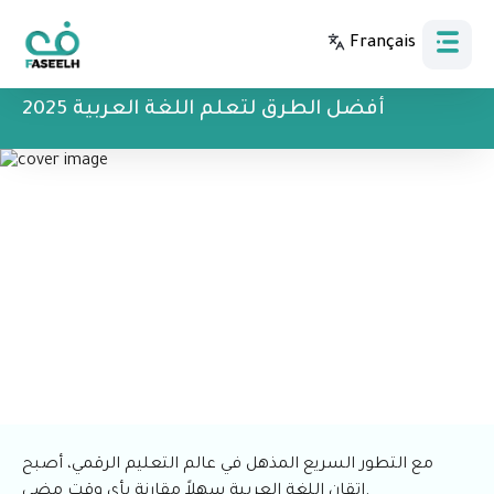
Français
Bahasa Indonesia
أفضل الطرق لتعلم اللغة العربية 2025
مع التطور السريع المذهل في عالم التعليم الرقمي، أصبح
إتقان اللغة العربية سهلاً مقارنة بأي وقت مضى.