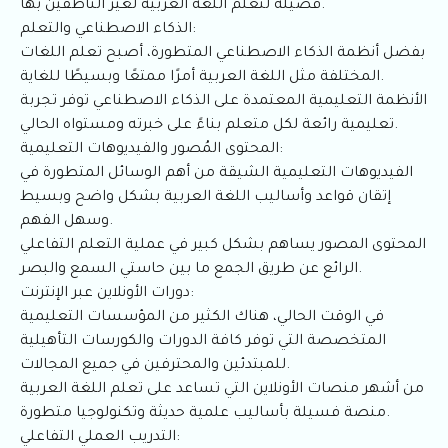
فصيلة لتعلم اللغة العربية لغير الناطقين بها.
الذكاء الاصطناعي والتعلم:
بفضل أنظمة الذكاء الاصطناعي المتطورة، أصبح تعلم اللغات
المختلفة مثل اللغة العربية أمرًا ممتعًا وبسيطًا للغاية.
الأنظمة التعليمية المعتمدة على الذكاء الاصطناعي توفر تجربة
تعليمية رائعة لكل متعلم بناءً على خبرته ومستواه الحالي.
المحتوى المُصور والفيديوهات التعليمية:
الفيديوهات التعليمية الشيقة من أهم الوسائل المتطورة في
إتقان قواعد وأساليب اللغة العربية بشكل واضح وبسيط
وسهل الفهم.
المحتوى المصور يساهم بشكل كبير في عملية التعلم التفاعلي
الرائع عن طريق الجمع ما بين حاستي السمع والبصر.
دورات الأونلاين عبر الإنترنت:
في الوقت الحالي، هناك الكثير من المؤسسات التعليمية
المتخصصة التي توفر كافة الدورات والكورسات التأهيلية
للمبتدئين والمحترفين في جميع المجالات.
من أشهر منصات الأونلاين التي تساعد على تعلم اللغة العربية
منصة فسيلة بأساليب علمية حديثة وتكنولوجيا متطورة.
التدريب العملي التفاعلي: