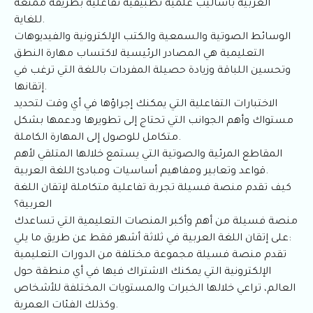
العربية بأساليب علمية تطبيقية تفاعلية بطريقة ممتعة
للغاية.
الوسائط الصوتية والسمعية والكتب الإلكترونية والفيديوهات
التعليمية هي المصادر الرئيسية لاكتساب مهارة النطق
وتحسين اللباقة وزيادة حصيلة المفردات باللغة التي ترغب في
إتقانها.
الاختبارات التفاعلية التي يمكنك إجراؤها في أي وقت لتحديد
مستواك وأهم الجوانب التي تحتاج إلى تطويرها ودعمها بشكل
متكامل للوصول إلى المهارة الكاملة.
المقاطع المرئية والصوتية التي يستمع خلالها المتلقي لأهم
قواعد وتعابير ومفاهيم أساسيات ومبادئ اللغة العربية.
كيف تقدم منصة فسيلة تجربة تفاعلية متكاملة لإتقان اللغة
العربية؟
منصة فسيلة من أهم وأكبر المنصات التعليمية التي تساعدك
على إتقان اللغة العربية في ثلاثة أشهر فقط عن طريق ما يلي:
تقدم منصة فسيلة مجموعة مختلفة من الدورات التعليمية
الإلكترونية التي يمكنك الاشتراك فيها في أي منطقة حول
العالم، تراعي خلالها الخبرات والمستويات المختلفة للأشخاص
وكذلك الفئات العمرية.