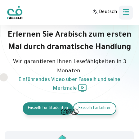
Deutsch
Bahasa Indonesia
Erlernen Sie Arabisch zum ersten
Mal durch dramatische Handlung
Wir garantieren Ihnen Lesefähigkeiten in 3
Monaten.
Einführendes Video über Faseelh und seine
Merkmale
Faseelh für Studenten
Faseelh für Lehrer