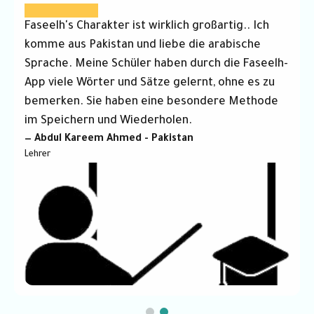
Faseelh hat mir durch die Interaktion mit Spielen
und Aktivitäten beigebracht, ich hätte nie
gedacht, dass ich in Arabisch so gut sein könnte.
Ich möchte ihnen von Herzen danken. Danke,
Faseelh....
— Adel El-Tahamy Mahmoud
Einer der Helden von Faseelh