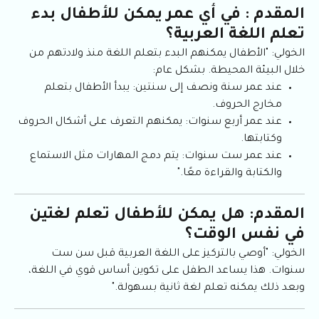
المقدم : في أي عمر يمكن للأطفال بدء
تعلم اللغة العربية؟
الخولي: "الأطفال يمكنهم البدء بتعلم اللغة منذ ولادتهم من
خلال البيئة المحيطة. بشكل عام:
عند عمر سنة ونصف إلى سنتين: يبدأ الأطفال بتعلم
مخارج الحروف.
عند عمر أربع سنوات: يمكنهم التعرف على أشكال الحروف
وكتابتها.
عند عمر ست سنوات: يتم دمج المهارات مثل الاستماع
والكتابة والقراءة معًا."
المقدم: هل يمكن للأطفال تعلم لغتين
في نفس الوقت؟
الخولي: "أوصي بالتركيز على اللغة العربية قبل سن ست
سنوات. هذا يساعد الطفل على تكوين أساس قوي في اللغة،
وبعد ذلك يمكنه تعلم لغة ثانية بسهولة."