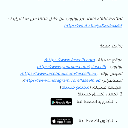
لمتابعة اللقاء كاملا عبر يوتيوب من خلال قناتنا على هذا الرابط :
https://youtu.be/y5X2w5qxZek
روابط مهمة
موقع فسيلة :
https://www.faseelh.com/
يوتيوب :
https://www.youtube.com/@faseelh
الفيس بوك :
https://www.facebook.com/faseelh.ed/
انستاغرام :
https://www.instagram.com/faseelh.ed
/
مجتمع فسيلة: (
مجتمع فسيلة
)
2- تحميل تطبيق فسيلة
للأندرويد اضغط هنا :
للآيفون اضغط هنا :