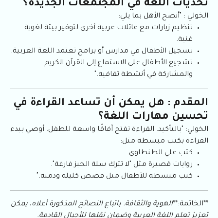
تحديات اللغة في المجتمعات الجديدة؟
الخولي : "أنصح الأهل بما يلي:
تنظيم زيارات مع عائلات عربية أخرى لتوفير بيئة لغوية
غنية.
تسجيل الأطفال في مدارس أو برامج تعتمد اللغة العربية.
تشجيع الأطفال على الاستماع إلى القرآن الكريم
والمشاركة في أنشطة ثقافية."
المقدم : هل يمكن أن تساعد القراءة في
تحسين مهارات اللغة؟
الخولي: "بالتأكيد. القراءة تفتح آفاقًا واسعة للطفل. أوصي ببدء
القراءة بكتب مبسطة مثل:
كتب علي الطنطاوي.
روايات قصيرة مثل "لا تترك سلة الخبز فارغة".
كتب مبسطة للأطفال مثل قصص كليلة ودمنة."
**الخاتمة:**
الهوية والثقافة. باتباع النصائح المذكورة أعلاه، يمكن
تعزيز تعلم اللغة العربية وضمان نقلها للأجيال القادمة.