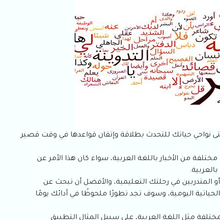
تى نواحي حياتك للتحدث بطلاقة وإتقان قواعدها في وقت قصير
ختلفة من الأخبار باللغة العربية، سواء كان هذا الأمر عن
بالعربية.
و المتدربين في رحلتك التعليمية، والأفضل أن تبحث عن
اتية اليومية، وسوف تجد تطورًا ملحوظًا في أدائك يومًا
لمختلفة مثل اللغة العربية، على سبيل المثال التطبيق