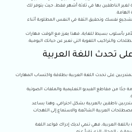
لغير الناطقين بها في ثلاثة أشهر فقط، حيث يتوفر لك
الهامة.
ى تشجيع نفسك وتحقيق الثقة في النفس المطلوبة أثناء
 الأمر بأسلوب بسيط للغاية، فهذا يعزز مع الوقت مهارات
لحات والتراكيب اللغوية التي تعبر عن حياتك اليومية.
لى تحدث اللغة العربية
المتدربين على تحدث اللغة العربية بطلاقة واكتساب المهارات
مة جدًا من مقاطع الفيديو التعليمية والملفات الصوتية
.
ربين ناطقين بالعربية بشكل احترافي، وهذا يساعد
لمصطلحات العربية الشائعة والاستماع إلى اللهجات
باللغة العربية، فهي تنمي لديك إدراك قواعد اللغة