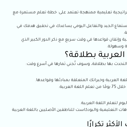
في 75 يومًا عن طريق اتباع استراتيجية تعليمية ممنهجة تعتمد على: خطة تعلم مستمرة مع
لاستماع الجيد والتفاعل اليومي يساعدك في تحقيق هدفك في
ة.
وإتقان قواعدها في وقت سريع مع ذكر الدور الكبير الذي
ة وسهولة.
العربية بطلاقة؟
والتحدث بها بطلاقة، وسوف تُجني ثمارها في أسرع وقت:
لغة العربية وخبراتك المتعلقة بمبادئها وقواعدها.
لعربية.
يوم لتعلم اللغة العربية.
يوهات التعليمية والبودكاست للناطقين الأصليين باللغة العربية
أكثر تكرارًا