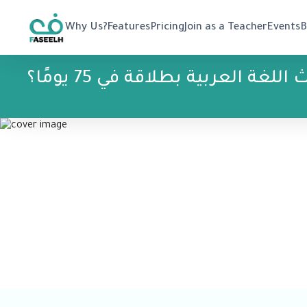
Why Us?
Features
Pricing
Join as a Teacher
Events
B
لغة العربية بطلاقة في 75 يومًا؟