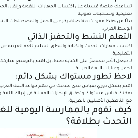
تساعدك منصة فسيلة على اكتساب المهارات اللغوية وإتقان المصطل
تعليمية وتسجيلات صوتية.
بدلًا من حفظ مفردات منفصلة، ركز على الجمل والمصطلحات الشائعة 
الوسط العربي.
التعلم النشط والتحفيز الذاتي
اكتسب مهارات الحديث والكتابة والنطق السليم للغة العربية عن ط
التعليمية.
لا تجعل الأمر مقتصرًا على الكتابة فقط، بل اهتم بالتوسيع مد
لجمل وعبارات اللغة العربية.
لاحظ تطور مستواك بشكل دائم:
اهتم بشكل دوري بقياس مدى تقدمك في فهم قواعد اللغة العربية 
يمكنك قياس مستواك وتحقيق الإنجازات الفعلية في إدراك اللغة و
مع الناطقين الأصليين بالعربية.
كيف تقوم بالممارسة اليومية للغ
التحدث بطلاقة؟