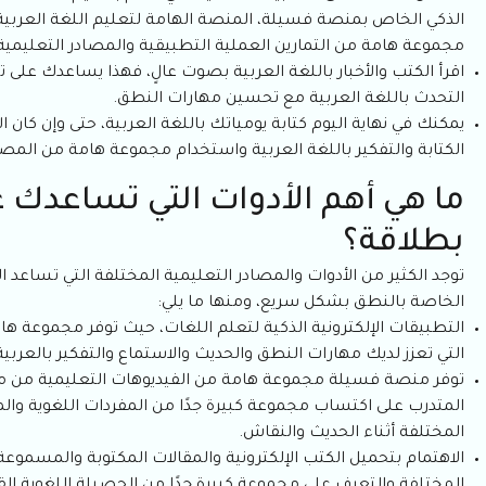
الذكي الخاص بمنصة فسيلة، المنصة الهامة لتعليم اللغة العربية 
مجموعة هامة من التمارين العملية التطبيقية والمصادر التعليمية 
اقرأ الكتب والأخبار باللغة العربية بصوت عالٍ، فهذا يساعدك عل
التحدث باللغة العربية مع تحسين مهارات النطق.
يمكنك في نهاية اليوم كتابة يومياتك باللغة العربية، حتى وإن كان
الكتابة والتفكير باللغة العربية واستخدام مجموعة هامة من المصط
ما هي أهم الأدوات التي تساعدك ع
بطلاقة؟
توجد الكثير من الأدوات والمصادر التعليمية المختلفة التي تساعد 
الخاصة بالنطق بشكل سريع، ومنها ما يلي:
التطبيقات الإلكترونية الذكية لتعلم اللغات، حيث توفر مجموعة ها
التي تعزز لديك مهارات النطق والحديث والاستماع والتفكير بالعربية
توفر منصة فسيلة مجموعة هامة من الفيديوهات التعليمية من متد
المتدرب على اكتساب مجموعة كبيرة جدًا من المفردات اللغوية وا
المختلفة أثناء الحديث والنقاش.
الاهتمام بتحميل الكتب الإلكترونية والمقالات المكتوبة والمسموعة 