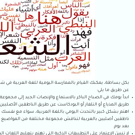
بكل بساطة، يمكنك القيام بالممارسة اليومية للغة العربية في ش
عن طريق ما يلي:
ابدأ يومك في الصباح الباكر بالاستماع والإنصات الجيد إلى مجموعة م
طريق المذياع أو التلفاز أو البودكاست عن طريق الناطقين الأصليين 
اهتم بشكل كبير بالتحدث اليومي باللغة العربية، سواء مع نفسك أ
ناطقين أصليين بالعربية لتناقش مجموعة مختلفة من المواضيع الحي
بعد يوم.
لا تنسَ الاعتماد على التطبيقات الذكية التي تهتم بتعليم اللغات ا