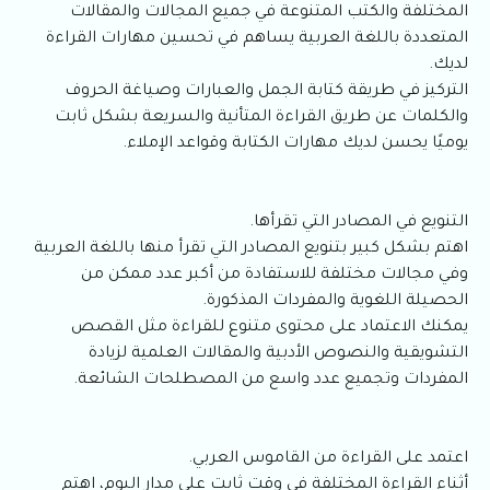
المختلفة والكتب المتنوعة في جميع المجالات والمقالات
المتعددة باللغة العربية يساهم في تحسين مهارات القراءة
لديك.
التركيز في طريقة كتابة الجمل والعبارات وصياغة الحروف
والكلمات عن طريق القراءة المتأنية والسريعة بشكل ثابت
يوميًا يحسن لديك مهارات الكتابة وقواعد الإملاء.
التنويع في المصادر التي تقرأها.
اهتم بشكل كبير بتنويع المصادر التي تقرأ منها باللغة العربية
وفي مجالات مختلفة للاستفادة من أكبر عدد ممكن من
الحصيلة اللغوية والمفردات المذكورة.
يمكنك الاعتماد على محتوى متنوع للقراءة مثل القصص
التشويقية والنصوص الأدبية والمقالات العلمية لزيادة
المفردات وتجميع عدد واسع من المصطلحات الشائعة.
اعتمد على القراءة من القاموس العربي.
أثناء القراءة المختلفة في وقت ثابت على مدار اليوم، اهتم