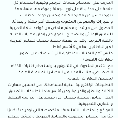
التدريب على استخدام علامات الترقيم وكيفية استخدام كل
علامة على حدة بناءً على نوع الجملة وموضعها منها، فهذا
بدوره يحسن من مهارة الكتابة ويحسن جودة الخطابات
والعبارات والنصوص المكتوبة ويجعلها أكثر فهمًا وإيضاحًا.
الحصول على مرشد أو معلم متمكن من قواعد اللغة العربية
للتدقيق الإملائي والتصحيح اللغوي حتى إتقان مهارات الكتابة
باللغة العربية، وهذا ما تفعله منصة فصيلة لتعليم العربية
لغير الناطقين بها في 3 أشهر فقط.
ما هي أهم التقنيات المتطورة التي تساعدك على تطوير
مهاراتك اللغوية؟
مع التقدم الملحوظ في التكنولوجيا واستخدام تقنيات الذكاء
الاصطناعي، هناك العديد من المصادر التعليمية الهامة
لتحسين المهارات اللغوية:
التطبيقات الإلكترونية الذكية لمساعدتك على تحسين مهارات
الكتابة والنطق والقراءة، ومن أشهر هذه التطبيقات التطبيق
الذكي الخاص بمنصة فصيلة التي تعتمد على الدراسة العملية
والتمارين التطبيقية.
المواقع والمنصات التعليمية المتخصصة التي توفر عددًا كبيرًا
جدًا من المصادر المدفوعة والمجانية الصوتية والمرئية لتعليم