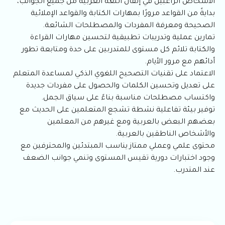
الأشخاص الراغبين في إتقان اللغة العربية من جميع الجوانب،
بدايةً من القواعد مرورًا بمهارات الكتابة والقواعد الإملائية
الصحيحة ومعرفة المفردات والمصطلحات الشائعة.
تمارين عملية وتدريبات تطبيقية لتحسين مهارات القراءة
والكتابة تلائم كل مستوى للمتدربين على حدة ومتابعة تطور
أدائهم مع مرور الأيام.
الاعتماد على تقنيات التصحيح اللغوي الذكي لمساعدة المتعلم
على تعديل وتحسين الكلمات والحصول على مفردات جديدة
واكتساب مصطلحات مناسبة بناءً على سياق الجمل.
توفير بيئة تفاعلية نشطة تشجع المتعلمين على الحديث مع
بعضهم البعض بالعربية ومع غيرهم من المعلمين
والأشخاص الناطقين بالعربية.
محتوى علمي وعملي ممتاز يناسب المبتدئين والمحترفين مع
وجود اختبارات دورية تقيس المستوى وتنمي جوانب الضعف
عند المتدرب.