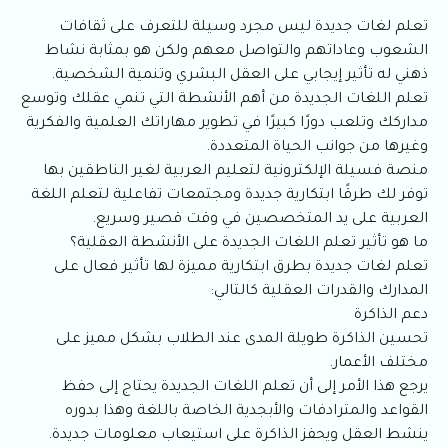
تعلم لغات جديدة ليس مجرد وسيلة للتعرف على ثقافات
الشعوب وعاداتهم والتواصل معهم ولكن هو بمثابة نشاط
ذهني له تأثير إيجابي على العقل البشري وتنمية الشخصية.
تعلم اللغات الجديدة من أهم الأنشطة التي تنمي عقلك وتوسع
مداركك وتلعب دورًا كبيرًا في تطوير مهاراتك العلمية والفكرية
وغيرها من جوانب الحياة المتعددة.
منصة فسيلة الإلكترونية لتعليم العربية لغير الناطقين بها
توفر لك طرقًا ابتكارية جديدة ومجتمعات تفاعلية لتعلم اللغة
العربية على يد المتخصصين في وقت قصير وسريع.
ما هو تأثير تعلم اللغات الجديدة على الأنشطة العقلية؟
تعلم لغات جديدة بطرق ابتكارية مميزة لها تأثير فعال على
المدارك والقدرات العقلية كالتالي:
دعم الذاكرة
تحسين الذاكرة طويلة المدى عند الطلاب بشكل مميز على
مختلف الأعمار.
يرجع هذا الأمر إلى أن تعلم اللغات الجديدة يحتاج إلى حفظ
القواعد والمترادفات والأبجدية الخاصة باللغة وهذا بدوره
ينشط العقل ويحفز الذاكرة على استيعاب معلومات جديدة.