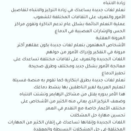
زيادة الانتباه
تعلم لغات جديدة يساعدك في زيادة التركيز والانتباه لتفاصيل
الأمور والتعرف على الثقافات المختلفة للشعوب.
عملية التعلم الدائمة بشكل عام تدعم الذاكرة وتقوي مراكز
الحس والإشارات العصبية في الدماغ.
المرونة العقلية
الأشخاص المهتمون بتعلم لغات جديدة يكون عقلهم أكثر
مرونة في التفكير وإدراك الأمور من حولهم.
اللغات الجديدة والتعرف على ثقافات مختلفة تساعدك على
معالجة الأمور بشكل جديد ومختلف وطرق صحيحة.
تحفيز الدماغ
تعلم لغات جديدة بطرق ابتكارية كما تقوم به منصة فسيلة
لتعليم العربية لغير الناطقين بها ينشط دماغك.
هذا الأمر بدوره يقلل من مشاكل الزهايمر وتشتت الانتباه
وضعف التركيز الذي يعاني منه الكثير من الأشخاص على
مختلف الأعمار خاصة مع التقدم في العمر.
تحسين مهارة حل المشكلات
اللغات الجديدة وإتقانها تساعدك في إتقان الكثير من المهارات
المختلفة في حل المشكلات البسيطة والمعقدة.