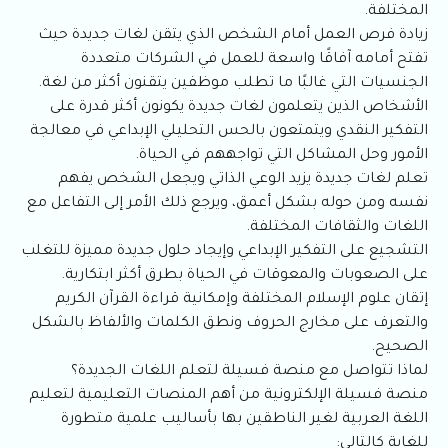
المختلفة.
زيادة فرص العمل أمام الشخص الذي يتقن لغات جديدة حيث
تفتح أمامه آفاقًا واسعة للعمل في الشركات متعددة
الجنسيات التي غالبًا ما تطلب موظفين يتقنون أكثر من لغة.
الأشخاص الذين يتعلمون لغات جديدة يكونون أكثر قدرة على
التفكير النقدي ويتمتعون بالحس التحليلي الإبداعي في معالجة
الأمور وحل المشاكل التي تواجههم في الحياة.
تعلم لغات جديدة يزيد الوعي الذاتي ويجعل الشخص يفهم
نفسه ومن حوله بشكل أعمق، ويرجع ذلك الأمر إلى التفاعل مع
اللغات والثقافات المختلفة.
التشجيع على التفكير الإبداعي وإيجاد حلول جديدة مميزة للتغلب
على الصعوبات والمعوقات في الحياة بطرق أكثر ابتكارية.
إتقان علوم الإسلام المختلفة وإمكانية قراءة القرآن الكريم
والتعرف على مخارج الحروف ونطق الكلمات والألفاظ بالشكل
الصحيح.
لماذا تتواصل مع منصة فسيلة لتعلم اللغات الجديدة؟
منصة فسيلة الإلكترونية من أهم المنصات التعليمية لتعليم
اللغة العربية لغير الناطقين بها بأساليب علمية متطورة
للغاية كالتالي: