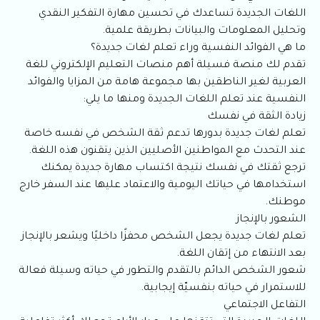
اللغات الجديدة تساعدك في تحسين مهارة التفكير النقدي
وتحليل المعلومات والبيانات بطريقة علمية.
ما هي الفوائد النفسية وراء تعلم لغات جديدة؟
تقدم لك منصة فسيلة أهم منصات التعليم الإلكتروني للغة
العربية لغير الناطقين بها مجموعة هامة من المزايا والفوائد
النفسية عند تعلم اللغات الجديدة ومنها ما يلي:
زيادة الثقة في نفسك
تعلم لغات جديدة بدورها تدعم ثقة الشخص في نفسه خاصة
عند التحدث مع المواطنين الأصليين الذين يتقنون هذه اللغة.
ترجع ثقتك في نفسك نتيجة اكتساب مهارة جديدة يمكنك
استخدامها في حياتك اليومية والاعتماد عليها عند السفر خارج
موطنك.
الشعور بالإنجاز
تعلم لغات جديدة يجعل الشخص محفزًا داخليًا ويشعر بالإنجاز
بعد الانتهاء من إتقان اللغة.
شعور الشخص الدائم بالتقدم والتطور في حياته وسيلة فعالة
للاستمرار في حياته بنفسيّة إيجابية.
التفاعل الاجتماعي