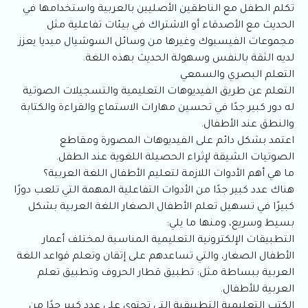
تكلم الطفل مع الناطقين الأصليين بالعربية واستخدامها في
الحديث مع الأصدقاء أو الاشتراك في بيئات تفاعلية مثل
مجموعات الفيسبوك وغيرها من وسائل السوشيال ميديا يعزز
لديه الثقة بالنفس وسهولة الحديث بهذه اللغة.
التعلم البصري والسمعي
التعلم عن طريق الفيديوهات التعليمية والتسجيلات الصوتية
له دور كبير جدًا في تحسين مهارات الاستماع والقراءة والكتابة
والنطق عند الأطفال.
اعتمد بشكل دائم على الفيديوهات المصورة ومقاطع
الصوتيات الشيقة لإثراء الحصيلة اللغوية عند الطفل.
ما هي أهم الأدوات اللازمة لتعليم الأطفال اللغة العربية؟
هناك عدد كبير جدًا من الأدوات التفاعلية المهمة التي تلعب دورًا
كبيرًا في تسهيل تعلم الأطفال الصغار اللغة العربية بشكل
بسيط وسريع، ومنها ما يلي:
التطبيقات الإلكترونية التعليمية المناسبة لمختلف أعمار
الأطفال الصغار، والتي تساعدهم على إتقان وتعلم قواعد اللغة
العربية ببساطة مثل: تطبيق قطار الحروف وتطبيق تعلم
العربية للأطفال.
الكتب التعليمية التطبيقية التي تحتوي على عدد كبير جدًا من