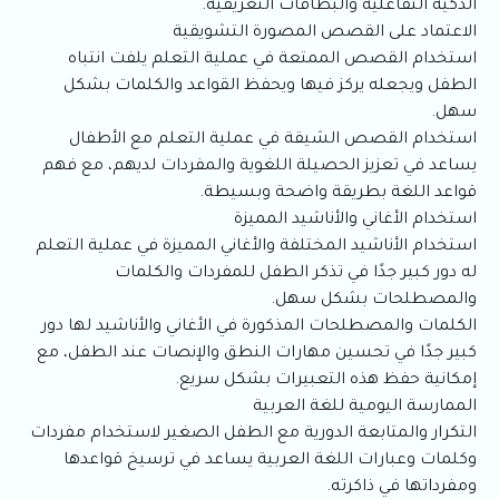
الذكية التفاعلية والبطاقات التعريفية.
الاعتماد على القصص المصورة التشويقية
استخدام القصص الممتعة في عملية التعلم يلفت انتباه
الطفل ويجعله يركز فيها ويحفظ القواعد والكلمات بشكل
سهل.
استخدام القصص الشيقة في عملية التعلم مع الأطفال
يساعد في تعزيز الحصيلة اللغوية والمفردات لديهم، مع فهم
قواعد اللغة بطريقة واضحة وبسيطة.
استخدام الأغاني والأناشيد المميزة
استخدام الأناشيد المختلفة والأغاني المميزة في عملية التعلم
له دور كبير جدًا في تذكر الطفل للمفردات والكلمات
والمصطلحات بشكل سهل.
الكلمات والمصطلحات المذكورة في الأغاني والأناشيد لها دور
كبير جدًا في تحسين مهارات النطق والإنصات عند الطفل، مع
إمكانية حفظ هذه التعبيرات بشكل سريع.
الممارسة اليومية للغة العربية
التكرار والمتابعة الدورية مع الطفل الصغير لاستخدام مفردات
وكلمات وعبارات اللغة العربية يساعد في ترسيخ قواعدها
ومفرداتها في ذاكرته.