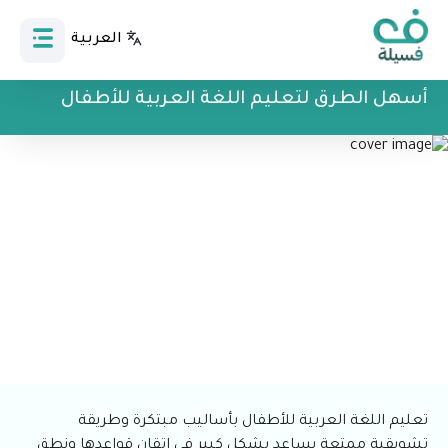
العربية
Bahasa Indonesia
أسهل الطرق لتعليم اللغة العربية للأطفال
تعليم اللغة العربية للأطفال بأساليب مبتكرة وطريقة
تشويقية ممتعة يساعد بشكل كبير في إتقان قواعدها ونطق