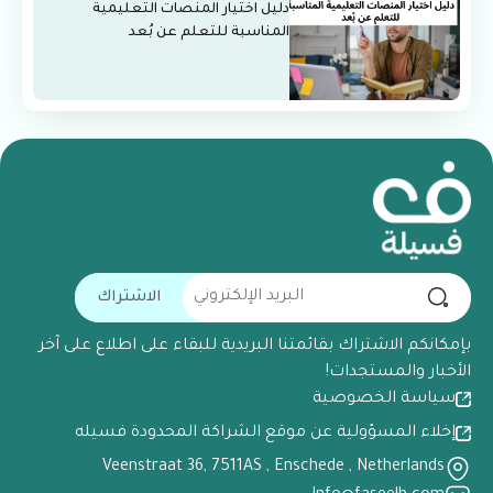
دليل اختيار المنصات التعليمية
المناسبة للتعلم عن بُعد
الاشتراك
بإمكانكم الاشتراك بقائمتنا البريدية للبقاء على اطلاع على آخر
الأخبار والمستجدات!
سياسة الخصوصية
إخلاء المسؤولية عن موقع الشراكة المحدودة فسيله
Veenstraat 36, 7511AS , Enschede , Netherlands