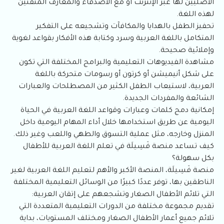
الأصليين لها عبر الإنترنت أو مع الأصدقاء والمعارف المتقنين
لهذه اللغة.
تحفيز الطفل بالهدايا والمكافآت وتشجيعه على التفكير
المتكامل باللغة العربية وسرد وكتابة هذه الأفكار بقواعد لغوية
وإملائية صحيحة.
مشاهدة الفيديوهات التعليمية والبرامج المختلفة التي تكون
على شكل أنيميشن أو كرتون أو رسومات متحركة باللغة
العربية، لاستيعاب الطفل الكثير من المصطلحات والعبارات
الشائعة والمفردات الجديدة.
إمكانية دمج كلمات وعبارات وقواعد اللغة العربية في الحياة
اليومية عن طريق استخدامها خلال أداء المهام اليومية داخل
المنزل وخارجه، مثل عملية التسوق والطهي واللعب وغير ذلك.
كيف تساعد منصة فَسِيلَة في تعلم اللغة العربية للأطفال
بكل سهولة؟
منصة فَسِيلَة، المنصة الأكبر والأهم لتعليم اللغة العربية لغير
الناطقين بها، توفر عددًا كبيرًا من الوسائل التعليمية المختلفة
التي تلائم الأطفال الصغار وتشجعهم على إتقان العربية:
تقديم مجموعة مختلفة من الدورات التعليمية المتعددة التي
تلائم جميع أعمار الأطفال الصغار ومختلف المستويات، بداية