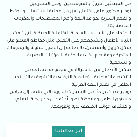
من المبتدئين، مرورًا بالمتوسطين، وحتى المحترفين.
توفير محتوى علمي تفاعلي يعزز من عملية الاستيعاب والحفظ
والفهم السريع لقواعد اللغة وأهم المصطلحات والمفردات
الخاصة بها.
الاعتماد على الأساليب العلمية التفاعلية المبتكرة التي تلفت
انتباه الأطفال وتشجعهم على التعلم، مثل مقاطع الفيديو على
شكل كرتون وأنيميشن، بالإضافة إلى الصور الملونة والرسومات
المتحركة ومقاطع الفيديو الجذابة بالمؤثرات البصرية
والسمعية.
تمكين الأطفال من الاشتراك في مجموعة مختلفة من
الأنشطة التفاعلية التعليمية الترفيهية التشويقية التي تحبب
الطفل في تعلم اللغة العربية.
توفير عدد كبير جدًا من الاختبارات الدورية التي تهدف إلى قياس
مستوى الطفل وملاحظة تطور أدائه على مدار رحلة التعلم،
واكتشاف جوانب الضعف لديه وتقويمها.
آخر فعالياتنا